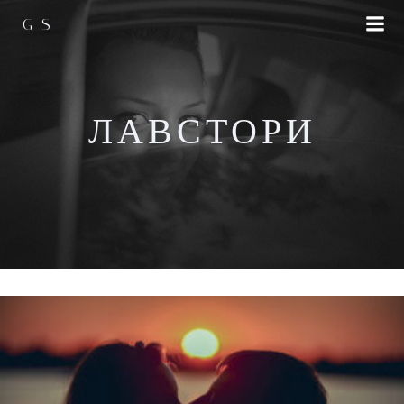
Перейти
GS
к
содержимому
ЛАВСТОРИ